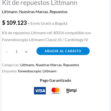
Kit de repuestos Littmann
Littmann
,
Nuestras Marcas
,
Repuestos
$
109.123
+ Envío Gratis a Bogotá
Kit de repuestos Littmann ref. 40016 compatible con
Fonendoscopio Littmann Classic III / Cardiology IV
AÑADIR AL CARRITO
-
+
Categorías:
Littmann
,
Nuestras Marcas
,
Repuestos
Etiquetas:
fonendoscopio
,
Littmann
Pago Garantizado