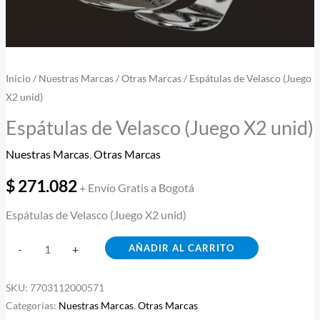
Inicio
/
Nuestras Marcas
/
Otras Marcas
/ Espátulas de Velasco (Juego
X2 unid)
Espátulas de Velasco (Juego X2 unid)
Nuestras Marcas
,
Otras Marcas
$
271.082
+ Envío Gratis a Bogotá
Espátulas de Velasco (Juego X2 unid)
AÑADIR AL CARRITO
-
+
SKU:
7703112000571
Categorías:
Nuestras Marcas
,
Otras Marcas