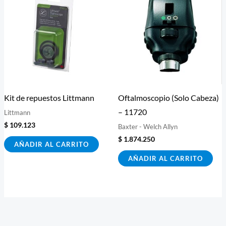
Kit de repuestos Littmann
Oftalmoscopio (Solo Cabeza)
– 11720
Littmann
$
109.123
Baxter - Welch Allyn
$
1.874.250
AÑADIR AL CARRITO
AÑADIR AL CARRITO