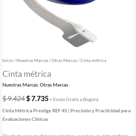
Inicio
/
Nuestras Marcas
/
Otras Marcas
/ Cinta métrica
Cinta métrica
Nuestras Marcas
,
Otras Marcas
$
9.424
$
7.735
+ Envío Gratis a Bogotá
Cinta Métrica
Prestige
REF 45 | Precisión y Practicidad para
Evaluaciones Clínicas
Diseñada para mediciones rápidas y precisas, la cinta métrica