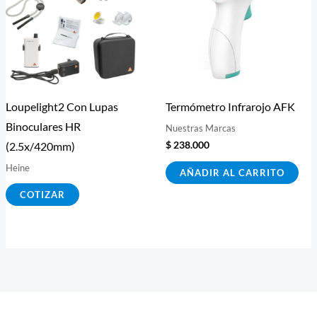
Loupelight2 Con Lupas
Termómetro Infrarojo AFK
Binoculares HR
Nuestras Marcas
$
238.000
(2.5x/420mm)
Heine
AÑADIR AL CARRITO
COTIZAR