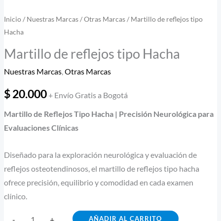
Inicio
/
Nuestras Marcas
/
Otras Marcas
/ Martillo de reflejos tipo
Hacha
Martillo de reflejos tipo Hacha
Nuestras Marcas
,
Otras Marcas
$
20.000
+ Envío Gratis a Bogotá
Martillo de Reflejos Tipo Hacha | Precisión Neurológica para
Evaluaciones Clínicas
Diseñado para la exploración neurológica y evaluación de
reflejos osteotendinosos, el martillo de reflejos tipo hacha
ofrece precisión, equilibrio y comodidad en cada examen
clínico.
AÑADIR AL CARRITO
-
+