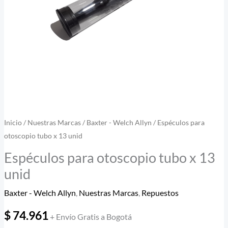
cantidad
Inicio
/
Nuestras Marcas
/
Baxter - Welch Allyn
/ Espéculos para
otoscopio tubo x 13 unid
Espéculos para otoscopio tubo x 13
unid
Baxter - Welch Allyn
,
Nuestras Marcas
,
Repuestos
$
74.961
+ Envío Gratis a Bogotá