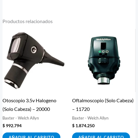
Productos relacionados
Otoscopio 3.5v Halogeno
Oftalmoscopio (Solo Cabeza)
(Solo Cabeza) – 20000
– 11720
Baxter - Welch Allyn
Baxter - Welch Allyn
$
992.794
$
1.874.250
AÑADIR AL CARRITO
AÑADIR AL CARRITO