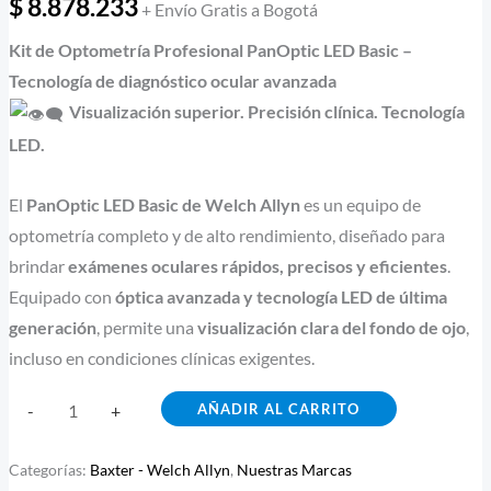
$
8.878.233
+ Envío Gratis a Bogotá
Kit de Optometría Profesional PanOptic LED Basic –
Tecnología de diagnóstico ocular avanzada
Visualización superior. Precisión clínica. Tecnología
LED.
El
PanOptic LED Basic de Welch Allyn
es un equipo de
optometría completo y de alto rendimiento, diseñado para
brindar
exámenes oculares rápidos, precisos y eficientes
.
Equipado con
óptica avanzada y tecnología LED de última
generación
, permite una
visualización clara del fondo de ojo
,
incluso en condiciones clínicas exigentes.
AÑADIR AL CARRITO
-
+
Categorías:
Baxter - Welch Allyn
,
Nuestras Marcas