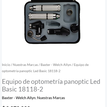
2
cantidad
Inicio
/
Nuestras Marcas
/
Baxter - Welch Allyn
/ Equipo de
optometría panoptic Led Basic 18118-2
Equipo de optometría panoptic Led
Basic 18118-2
Baxter - Welch Allyn
,
Nuestras Marcas