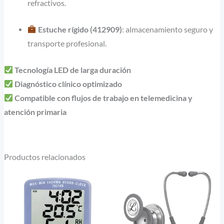
refractivos.
Estuche rígido (412909)
: almacenamiento seguro y
transporte profesional.
Tecnología LED de larga duración
Diagnóstico clínico optimizado
Compatible con flujos de trabajo en telemedicina y
atención primaria
Productos relacionados
E
p
t
m