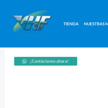
Ir
al
contenido
TIENDA
NUESTRAS 
¡Contáctanos ahora!