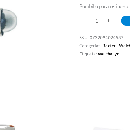
Bombillo para retinosco
-
+
SKU:
0732094024982
Categorías:
Baxter - Welc
Etiqueta:
Welchallyn