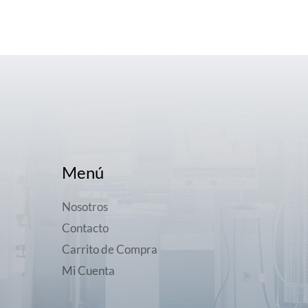
Menú
Nosotros
Contacto
Carrito de Compra
Mi Cuenta