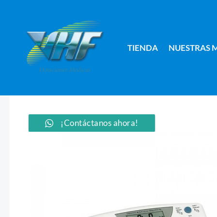
Ir
al
contenido
TIENDA
NUESTRAS 
¡Contáctanos ahora!