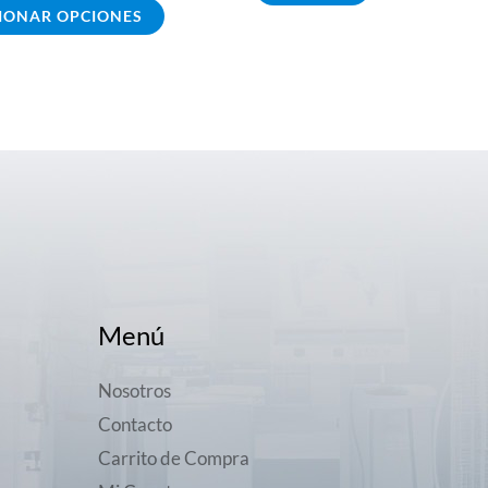
producto
IONAR OPCIONES
Menú
Nosotros
Contacto
Carrito de Compra