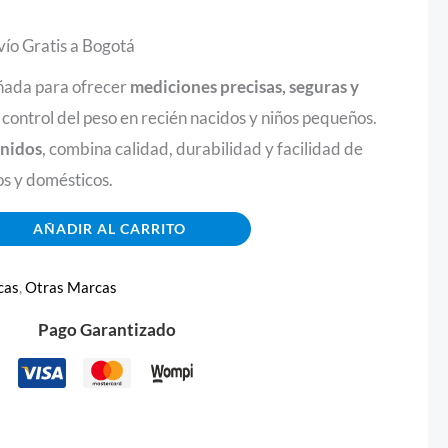
vío Gratis a Bogotá
eñada para ofrecer
mediciones precisas, seguras y
el control del peso en recién nacidos y niños pequeños.
Unidos
, combina calidad, durabilidad y facilidad de
os y domésticos.
AÑADIR AL CARRITO
cas
,
Otras Marcas
Pago Garantizado